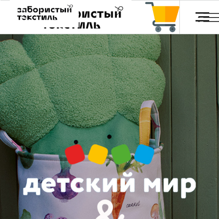
Обои и постеры
Главная
Каталог
Отзывы
FA