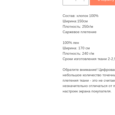
Состав: хлопок 100%
Ширина:150см
Плотность: 250г/м
Саржевое плетение
100% лен
Ширина: 170 см
Плотность: 240 г/м
Сроки изготовления ткани 2-2,
Обратите внимание! Цифровая
небольшое количество точечны
плетения ткани - это не счита
незначительно отличаться от 
настроек экрана покупателя.