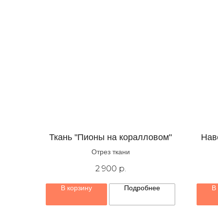
Ткань "Пионы на коралловом"
Нав
Отрез ткани
2 900
р.
В корзину
Подробнее
В