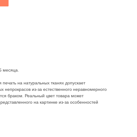
5 месяца.
 печать на натуральных тканях допускает
х непрокрасов из-за естественного неравномерного
ется браком. Реальный цвет товара может
представленного на картинке из-за особенностей