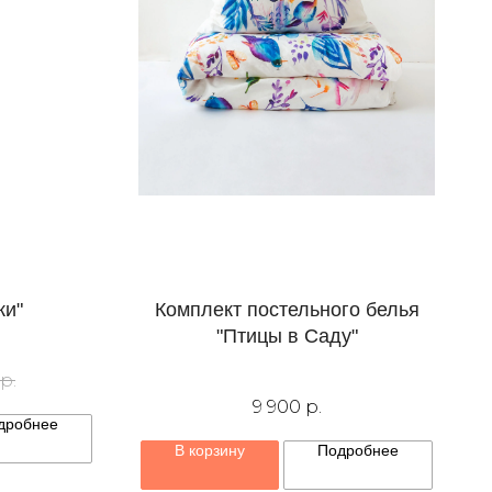
ки"
Комплект постельного белья
"Птицы в Саду"
р.
9 900
р.
дробнее
В корзину
Подробнее