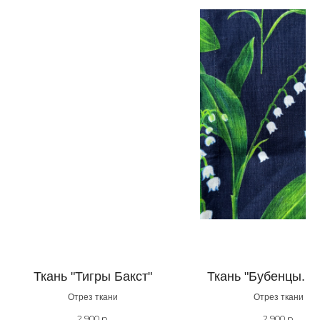
Ткань "Тигры Бакст"
Ткань "Бубенцы. С
Отрез ткани
Отрез ткани
2 900
р.
2 900
р.