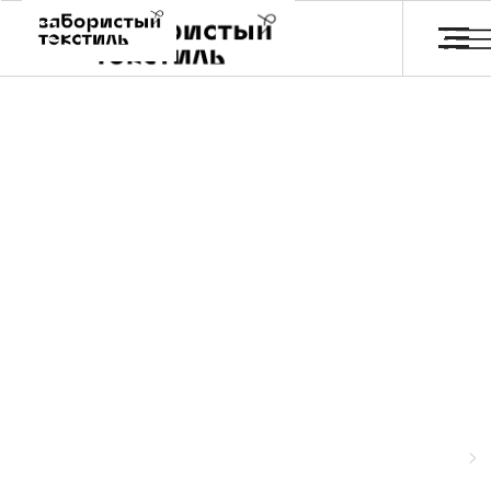
Обои и постеры
Главная
Каталог
Отзывы
FA