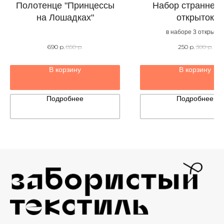
Полотенце "Принцессы
Набор страннень
на Лошадках"
открыток
в наборе 3 открытки
690
р.
850
р.
250
р.
300
р.
В корзину
В корзину
Подробнее
Подробнее