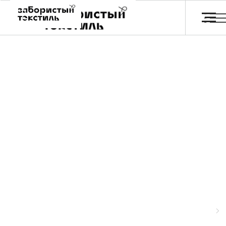
Обои и постеры
Главная
Каталог
Отзывы
FA