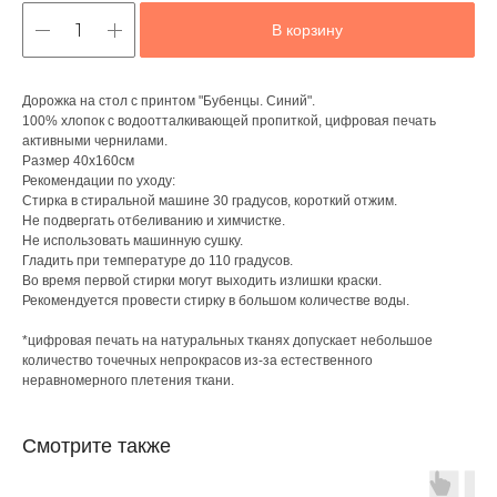
В корзину
Дорожка на стол с принтом "Бубенцы. Синий".
100% хлопок с водоотталкивающей пропиткой, цифровая печать
активными чернилами.
Размер 40х160см
Рекомендации по уходу:
Стирка в стиральной машине 30 градусов, короткий отжим.
Не подвергать отбеливанию и химчистке.
Не использовать машинную сушку.
Гладить при температуре до 110 градусов.
Во время первой стирки могут выходить излишки краски.
Рекомендуется провести стирку в большом количестве воды.
*цифровая печать на натуральных тканях допускает небольшое
количество точечных непрокрасов из-за естественного
неравномерного плетения ткани.
Смотрите также