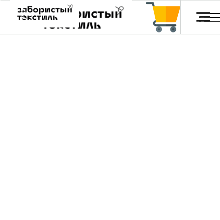
Обои и постеры
Главная
Каталог
Отзывы
FA