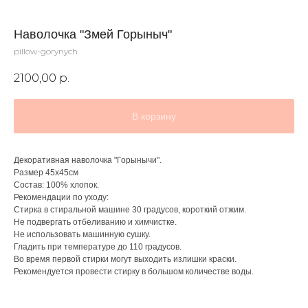
Наволочка "Змей Горыныч"
pillow-gorynych
2100,00
р.
В корзину
Декоративная наволочка "Горынычи".
Размер 45х45см
Состав: 100% хлопок.
Рекомендации по уходу:
Стирка в стиральной машине 30 градусов, короткий отжим.
Не подвергать отбеливанию и химчистке.
Не использовать машинную сушку.
Гладить при температуре до 110 градусов.
Во время первой стирки могут выходить излишки краски.
Рекомендуется провести стирку в большом количестве воды.