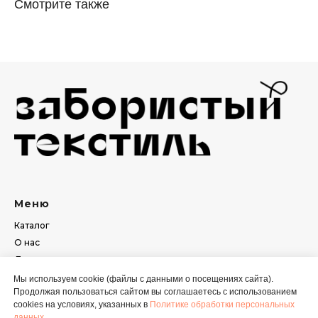
Смотрите также
Меню
Каталог
О нас
Доставка и оплата
Сотрудничество
Мы используем cookie (файлы с данными о посещениях сайта).
Продолжая пользоваться сайтом вы соглашаетесь с использованием
Контакты
cookies на условиях, указанных в
Политике обработки персональных
данных