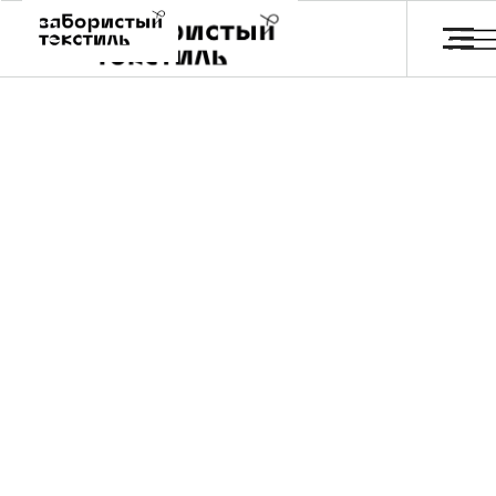
Обои и постеры
Главная
Каталог
Отзывы
FA