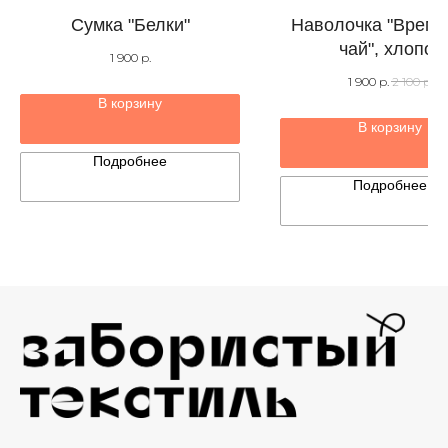
Сумка "Белки"
Наволочка "Время
чай", хлопок
1 900
р.
1 900
р.
2 100
р.
В корзину
В корзину
Подробнее
Подробнее