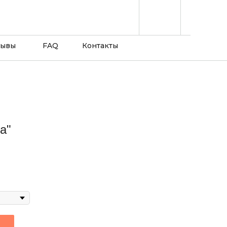
зывы
FAQ
Контакты
а"