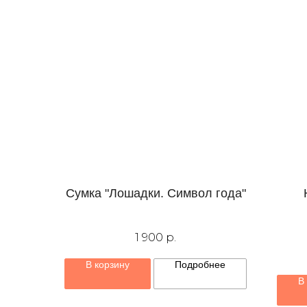
Сумка "Лошадки. Символ года"
1 900
р.
В корзину
Подробнее
В