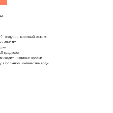
ва
0 градусов, короткий отжим.
химчистке.
шку.
10 градусов.
 выходить излишки краски.
у в большом количестве воды.