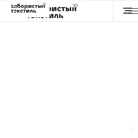
Обои и постеры
Главная
Каталог
Отзывы
FA