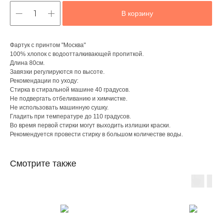
В корзину
Фартук с принтом "Москва"
100% хлопок с водоотталкивающей пропиткой.
Длина 80см.
Завязки регулируются по высоте.
Рекомендации по уходу:
Стирка в стиральной машине 40 градусов.
Не подвергать отбеливанию и химчистке.
Не использовать машинную сушку.
Гладить при температуре до 110 градусов.
Во время первой стирки могут выходить излишки краски.
Рекомендуется провести стирку в большом количестве воды.
Смотрите также