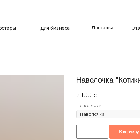
Доставка
остеры
Для бизнеса
От
Наволочка "Котики
2 100
р.
Наволочка
В корзину