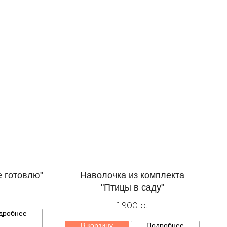
е готовлю"
Наволочка из комплекта
"Птицы в саду"
1 900
р.
дробнее
В корзину
Подробнее