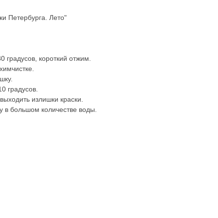
ки Петербурга. Лето"
0 градусов, короткий отжим.
химчистке.
шку.
10 градусов.
 выходить излишки краски.
у в большом количестве воды.