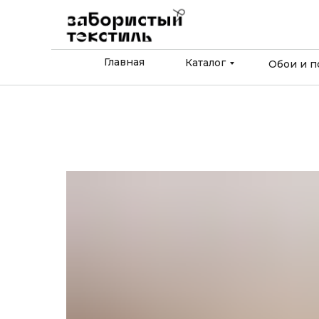
Главная
Каталог
Обои и п