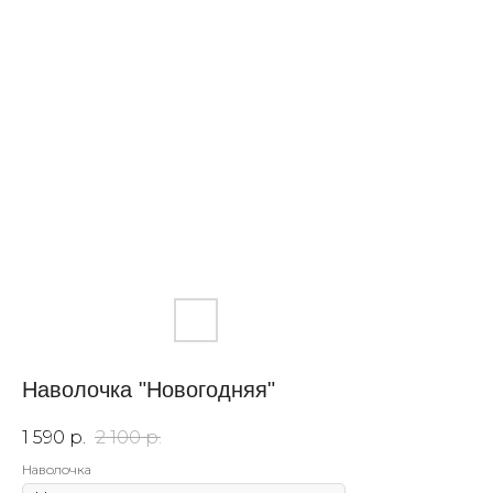
Наволочка "Новогодняя"
1 590
р.
2 100
р.
Наволочка