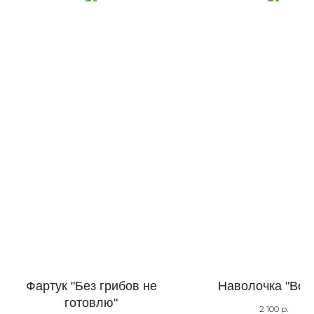
Фартук "Без грибов не
Наволочка "Вол
готовлю"
2 100
р.