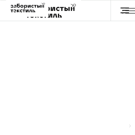
Обои и постеры
Главная
Каталог
Отзывы
FA